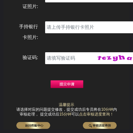
证照片:
手持银行
卡照片:
验证码:
温馨提示
请选择对应的问题提交修改，提交成功后专员将在
10分钟
内
审核处理， 提交成功后
15分钟
可以
点击审核进度查询！