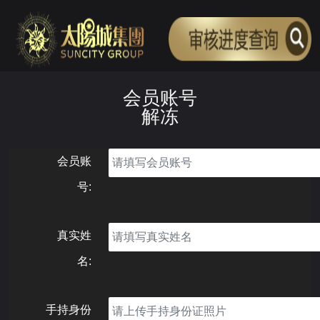
会员账号
解冻
会员账
号:
真实姓
名:
手持身份