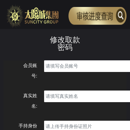
修改取款
密码
会员账
号:
真实姓
名:
手持身份